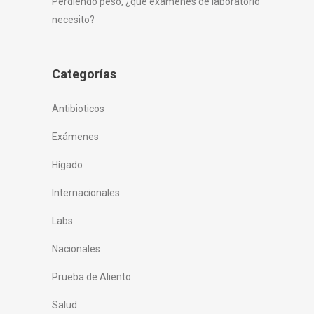
Perdiendo peso, ¿qué exámenes de laboratorio
necesito?
Categorías
Antibioticos
Exámenes
Hígado
Internacionales
Labs
Nacionales
Prueba de Aliento
Salud