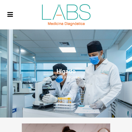
Hígado
Home
>
Hígado