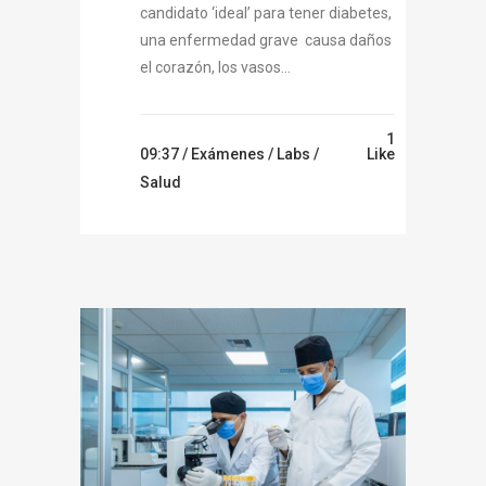
candidato ‘ideal’ para tener diabetes,
una enfermedad grave causa daños
el corazón, los vasos...
1
09:37 /
Exámenes
/
Labs
/
Like
Salud