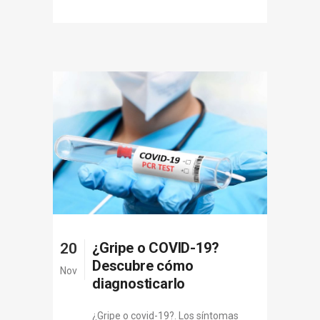
¿Gripe o COVID-19?
20
Descubre cómo
Nov
diagnosticarlo
¿Gripe o covid-19?. Los síntomas