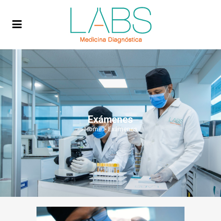
Exámenes
Home
>
Exámenes