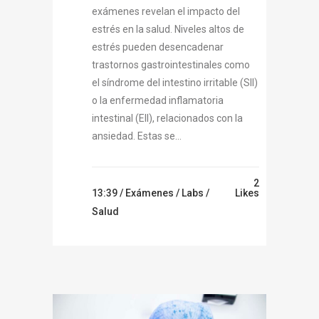
exámenes revelan el impacto del
estrés en la salud. Niveles altos de
estrés pueden desencadenar
trastornos gastrointestinales como
el síndrome del intestino irritable (SII)
o la enfermedad inflamatoria
intestinal (EII), relacionados con la
ansiedad. Estas se...
2
13:39 /
Exámenes
/
Labs
/
Likes
Salud