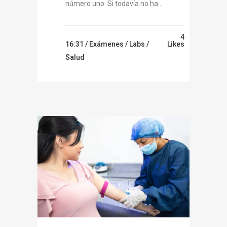
número uno. Si todavía no ha...
4
16:31 /
Exámenes
/
Labs
/
Likes
Salud