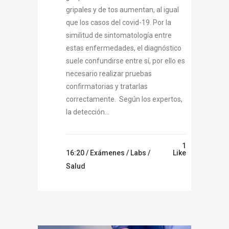
gripales y de tos aumentan, al igual
que los casos del covid-19. Por la
similitud de sintomatología entre
estas enfermedades, el diagnóstico
suele confundirse entre sí, por ello es
necesario realizar pruebas
confirmatorias y tratarlas
correctamente. Según los expertos,
la detección...
1
16:20 /
Exámenes
/
Labs
/
Like
Salud