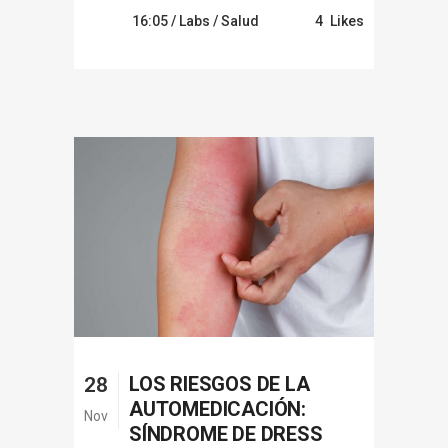
16:05 /
Labs
/
Salud
4
Likes
LOS RIESGOS DE LA
28
AUTOMEDICACIÓN:
Nov
SÍNDROME DE DRESS