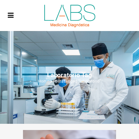
Laboratorio Tag
Home
>
Posts tagged "laboratorio"