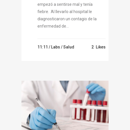
empezó a sentirse mal y tenía
fiebre. Al llevarlo al hospital le
diagnosticaron un contagio de la
enfermedad de...
11:11 /
Labs
/
Salud
2
Likes