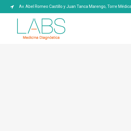
Av. Abel Romeo Castillo y Juan Tanca Marengo, Torre Médica 2