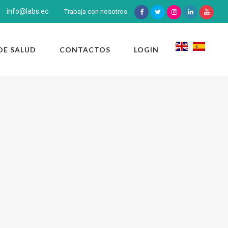
info@labs.ec
Trabaja con nosotros
DE SALUD
CONTACTOS
LOGIN