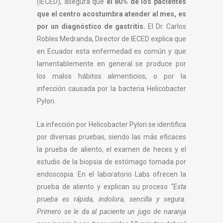
(IECED), asegura que
el 80% de los pacientes
que el centro acostumbra atender al mes, es
por un diagnóstico de gastritis.
El Dr. Carlos
Robles Medranda, Director de IECED explica que
en Ecuador esta enfermedad es común y que
lamentablemente en general se produce por
los malos hábitos alimenticios, o por la
infección causada por la bacteria Helicobacter
Pylori.
La infección por Helicobacter Pylori se identifica
por diversas pruebas, siendo las más eficaces
la prueba de aliento, el examen de heces y el
estudio de la biopsia de estómago tomada por
endoscopia. En el laboratorio Labs ofrecen la
prueba de aliento y explican su proceso
“Esta
prueba es rápida, indolora, sencilla y segura.
Primero se le da al paciente un jugo de naranja