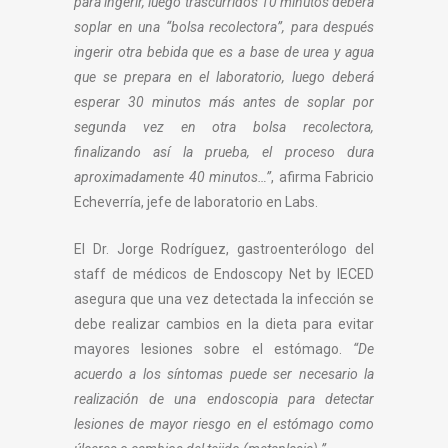
para ingerir, luego trascurridos 10 minutos deberá
soplar en una “bolsa recolectora”, para después
ingerir otra bebida que es a base de urea y agua
que se prepara en el laboratorio, luego deberá
esperar 30 minutos más antes de soplar por
segunda vez en otra bolsa recolectora,
finalizando así la prueba, el proceso dura
aproximadamente 40 minutos…”
, afirma Fabricio
Echeverría, jefe de laboratorio en Labs.
El Dr. Jorge Rodríguez, gastroenterólogo del
staff de médicos de Endoscopy Net by IECED
asegura que una vez detectada la infección se
debe realizar cambios en la dieta para evitar
mayores lesiones sobre el estómago.
“De
acuerdo a los síntomas puede ser necesario la
realización de una endoscopia para detectar
lesiones de mayor riesgo en el estómago como