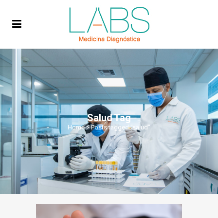
Salud Tag
Home
>
Posts tagged "salud"