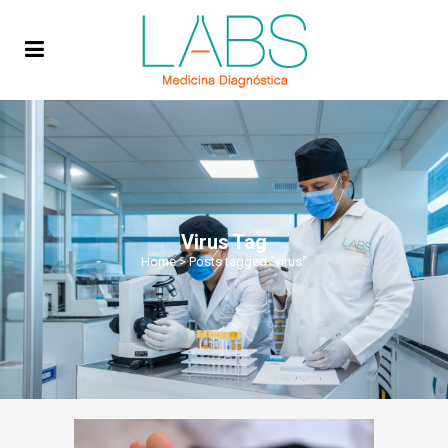
Virus Tag
Home
>
Posts tagged "virus"