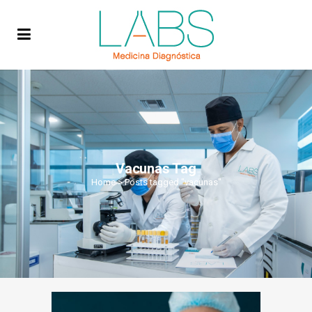
Vacunas Tag
Home
>
Posts tagged "vacunas"