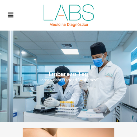
Embarazo Tag
Home
>
Posts tagged "embarazo"